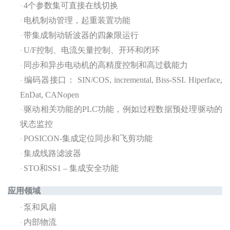
4个参数集可直接在线切换
·
电机制动管理，起重装置功能
·
带集成制动斩波器的四象限运行
·
U/F控制、电流矢量控制、开环和闭环
·
同步和异步电动机的高精度控制和高过载能力
·
编码器接口：
SIN/COS, incremental, Biss-SSI. Hiperface,
·
EnDat, CANopen
驱动相关功能的
PLC功能，例如过程数据预处理驱动的
·
状态监控
POSICON-集成定位同步和飞剪功能
·
集成线路滤波器
·
STO和SS1 – 集成安全功能
·
应用领域
泵和风扇
·
内部物流
·