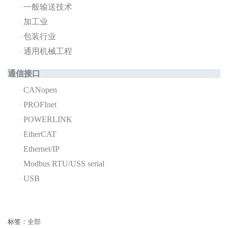
一般输送技术
·
加工业
·
包装行业
·
通用机械工程
·
通信接口
CANopen
·
PROFInet
·
POWERLINK
·
EtherCAT
·
Ethernet/IP
·
Modbus RTU/USS serial
·
USB
·
标签：
全部