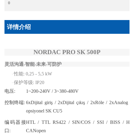
0
详情介绍
NORDAC PRO SK 500P
灵活沟通
-智能-未来-可防护
性能
: 0,25 - 5,5 kW
·
保护等级
: IP20
·
电压:
1~200-240V / 3~380-480V
控制终端:
6xDijital giriş / 2xDijital çıkış / 2xRöle / 2xAnalog g
opsiyonel SK CU5
编码器接
HTL / TTL RS422 / SIN/COS / SSI / BISS / Hiper
口:
CANopen